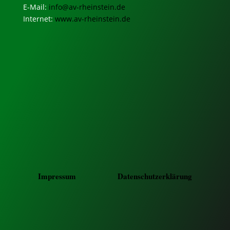
E-Mail:
info@av-rheinstein.de
Internet:
www.av-rheinstein.de
Impressum
Datenschutzerklärung