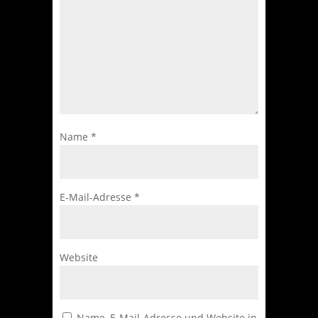
Name
*
E-Mail-Adresse
*
Website
Name, E-Mail-Adresse und Website in