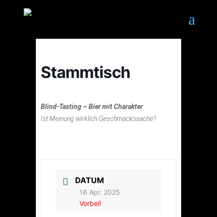
Stammtisch
Blind-Tasting – Bier mit Charakter
Ist Meinung wirklich Geschmackssache?
DATUM
16 Apr. 2025
Vorbei!