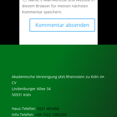
diesem Browser für meinen nächsten
Kommentar speichern.
Akademische Vereinigung (AV) Rheinstein zu Köln im
CV
Lindenburger Allee 34
50931 Köln
Haus-Telefon:
0221 401456
Info-Telefon:
+49 1522 1582259