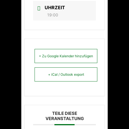
UHRZEIT
19:00
+ Zu Google Kalender hinzufügen
+ iCal / Outlook export
TEILE DIESE
VERANSTALTUNG