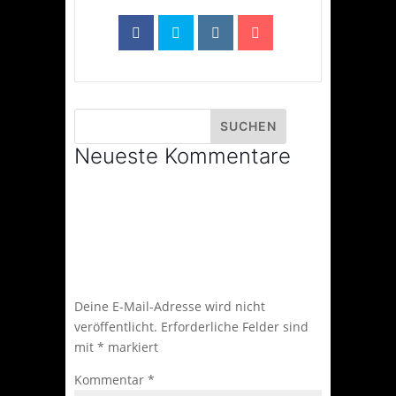
Neueste Kommentare
Kommentar absenden
Deine E-Mail-Adresse wird nicht
veröffentlicht.
Erforderliche Felder sind
mit
*
markiert
Kommentar
*