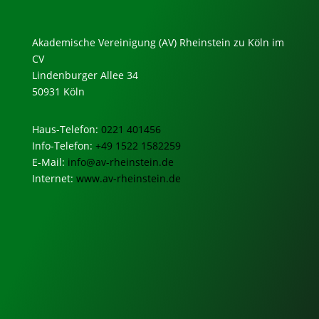
Akademische Vereinigung (AV) Rheinstein zu Köln im
CV
Lindenburger Allee 34
50931 Köln
Haus-Telefon:
0221 401456
Info-Telefon:
+49 1522 1582259
E-Mail:
info@av-rheinstein.de
Internet:
www.av-rheinstein.de