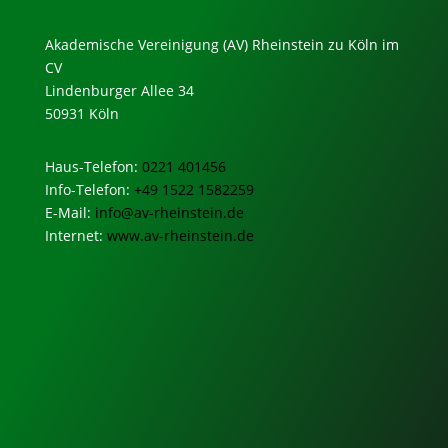
Akademische Vereinigung (AV) Rheinstein zu Köln im
CV
Lindenburger Allee 34
50931 Köln
Haus-Telefon:
0221 401456
Info-Telefon:
+49 1522 1582259
E-Mail:
info@av-rheinstein.de
Internet:
www.av-rheinstein.de