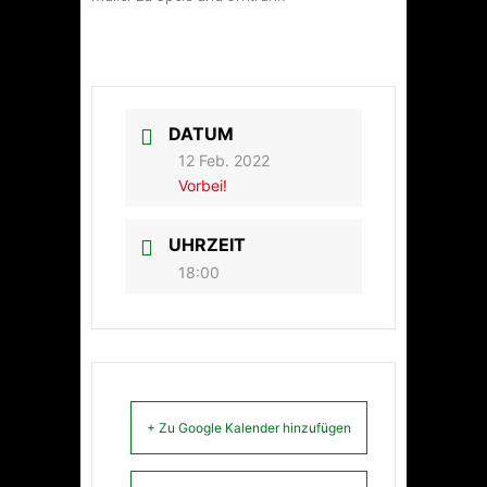
DATUM
12 Feb. 2022
Vorbei!
UHRZEIT
18:00
+ Zu Google Kalender hinzufügen