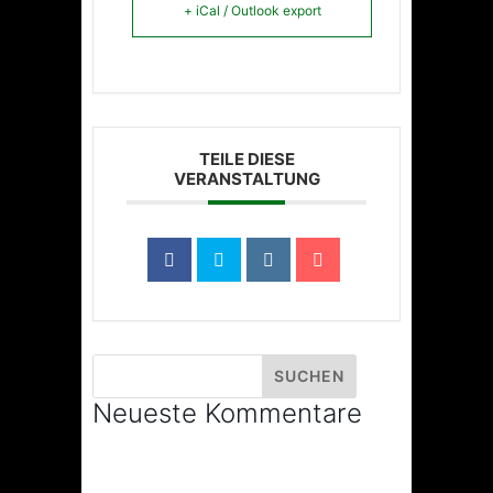
+ iCal / Outlook export
TEILE DIESE
VERANSTALTUNG
Neueste Kommentare