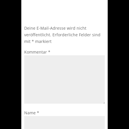
Kommentar absenden
Deine E-Mail-Adresse wird nicht
veröffentlicht.
Erforderliche Felder sind
mit
*
markiert
Kommentar
*
Name
*