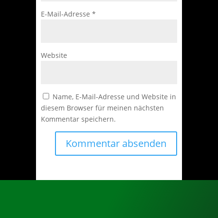
E-Mail-Adresse
*
Website
Name, E-Mail-Adresse und Website in
diesem Browser für meinen nächsten
Kommentar speichern.