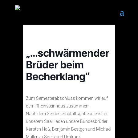
„…schwärmender
Brüder beim
Becherklang“
Zum Semesterabschluss kommen wir auf
dem Rheinsteinhaus zusammen.
Nach dem Semesterabtrittsgottesdienst in
unserem Saal, laden unsere Bundesbrüder
Karsten Haß, Benjamin Bestgen und Michael
Müller zu Speis und Umtrunk